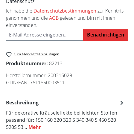
Datenschutz
Ich habe die
Datenschutzbestimmungen
zur Kenntnis
genommen und die
AGB
gelesen und bin mit ihnen
einverstanden.
Benachrichtigen
Zum Merkzettel hinzufügen
Produktnummer:
82213
Herstellernummer:
200315029
GTIN/EAN:
7611850003511
Beschreibung
Für dekorative Kräuseleffekte bei leichten Stoffen
passend für: 150 160 320 320 S 340 340 S 450 520
520S 53…
Mehr