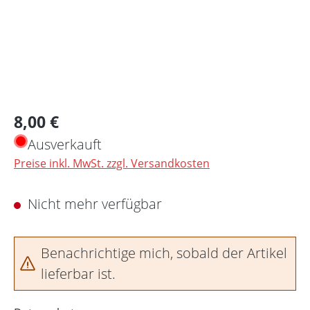
Regulärer Preis:
8,00 €
Ausverkauft
Preise inkl. MwSt. zzgl. Versandkosten
Nicht mehr verfügbar
Benachrichtige mich, sobald der Artikel
lieferbar ist.