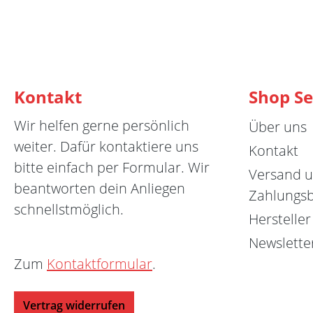
Kontakt
Shop Se
Wir helfen gerne persönlich
Über uns
weiter. Dafür kontaktiere uns
Kontakt
bitte einfach per Formular. Wir
Versand 
beantworten dein Anliegen
Zahlungs
schnellstmöglich.
Hersteller
Newslette
Zum
Kontaktformular
.
Vertrag widerrufen