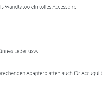
ls Wandtatoo ein tolles Accessoire.
dünnes Leder usw.
tsprechenden Adapterplatten auch für Accuquilt