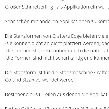
Großer Schmetterling - als Applikation ein wun
Sehr schön mit anderen Applikationen zu komb
Die Stanzformen von Crafters Edge bieten viele 
-sie können dicht an dicht platziert werden, 
-die Formen stanzen sauber durch die unterschi
-die Formen sind nicht scharfkantig und könn
Die Stanzform ist für die Stanzmaschine Crafte
Go und Sizzix verwendet werden.
Bestehend aus 6 Teilen aus denen die Applikati
Fertige Größe ca: 17 cm × 12,7 cm (6,7 inch x 5,0