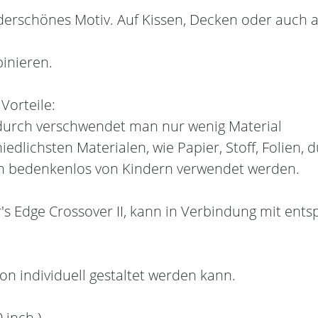
derschönes Motiv. Auf Kissen, Decken oder auch a
inieren.
Vorteile:
dadurch verschwendet man nur wenig Material
edlichsten Materialen, wie Papier, Stoff, Folien, 
en bedenkenlos von Kindern verwendet werden.
r's Edge Crossover II, kann in Verbindung mit en
on individuell gestaltet werden kann.
 inch )