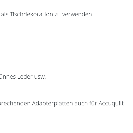
r als Tischdekoration zu verwenden.
dünnes Leder usw.
tsprechenden Adapterplatten auch für Accuquilt