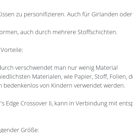
 Kissen zu personifizieren. Auch für Girlanden ode
Formen, auch durch mehrere Stoffschichten.
Vorteile:
dadurch verschwendet man nur wenig Material
edlichsten Materialen, wie Papier, Stoff, Folien, 
en bedenkenlos von Kindern verwendet werden.
r's Edge Crossover II, kann in Verbindung mit en
lgender Größe: