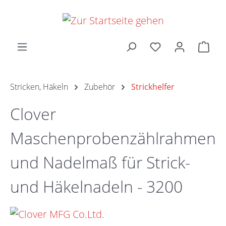
Zum Hauptinhalt springen
Ware
Stricken, Häkeln
Zubehör
Strickhelfer
Clover
Maschenprobenzählrahmen
und Nadelmaß für Strick-
und Häkelnadeln - 3200