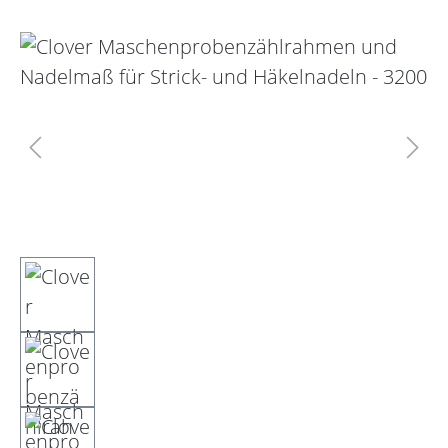
Bildergalerie überspringen