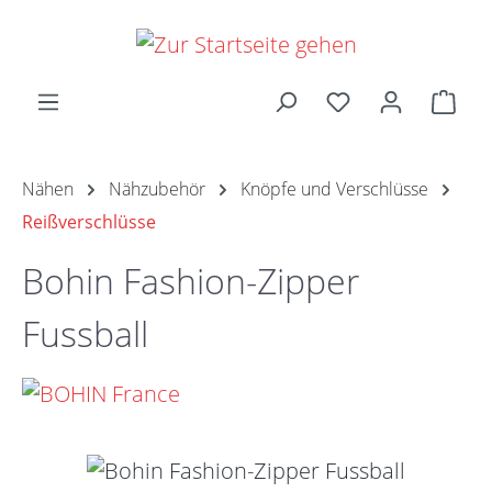
Zum Hauptinhalt springen
Ware
Nähen
Nähzubehör
Knöpfe und Verschlüsse
Reißverschlüsse
Bohin Fashion-Zipper
Fussball
Bildergalerie überspringen