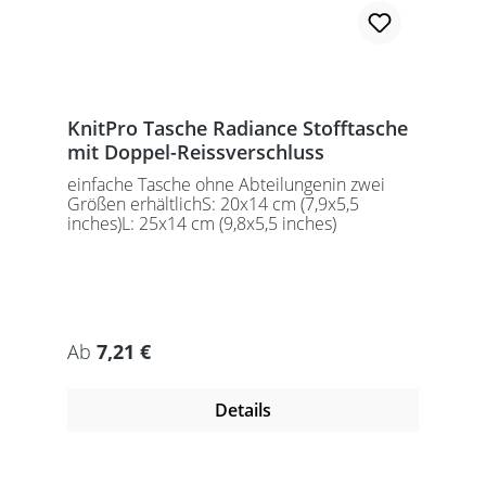
KnitPro Tasche Radiance Stofftasche
mit Doppel-Reissverschluss
einfache Tasche ohne Abteilungenin zwei
Größen erhältlichS: 20x14 cm (7,9x5,5
inches)L: 25x14 cm (9,8x5,5 inches)
Regulärer Preis:
Ab
7,21 €
Details