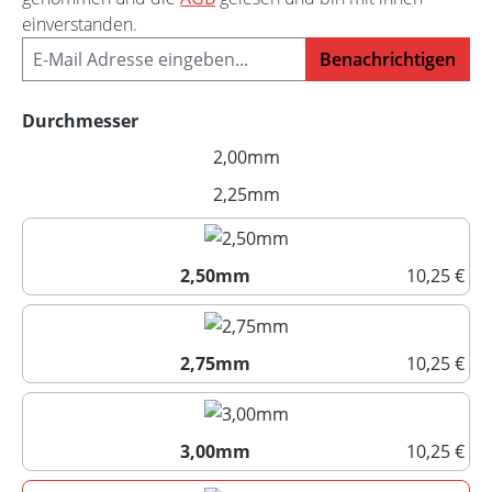
einverstanden.
Benachrichtigen
auswählen
Durchmesser
2,00mm
(Diese Option ist zurzeit nich
2,25mm
(Diese Option ist zurzeit nich
2,50mm
10,25 €
2,50mm
2,75mm
10,25 €
2,75mm
3,00mm
10,25 €
3,00mm