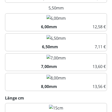
5,00mm
5,50mm
(Diese Option ist zurzeit nich
6,00mm
12,58 €
6,00mm
6,50mm
7,11 €
6,50mm
7,00mm
13,60 €
7,00mm
8,00mm
13,56 €
8,00mm
auswählen
Länge cm