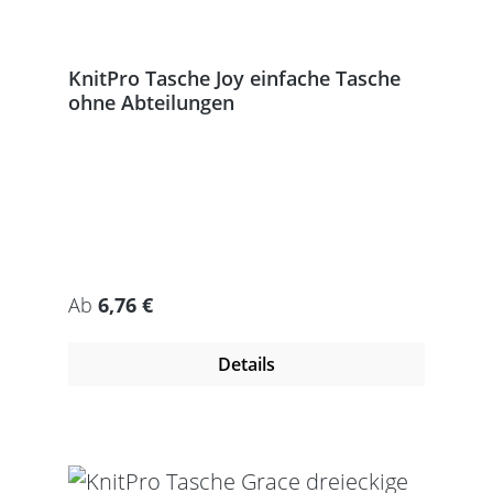
KnitPro Tasche Joy einfache Tasche
ohne Abteilungen
Regulärer Preis:
Ab
6,76 €
Details