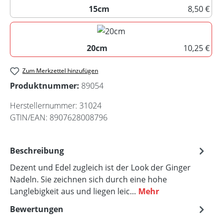
15cm
8,50 €
15cm
20cm
10,25 €
20cm
Zum Merkzettel hinzufügen
Produktnummer:
89054
Herstellernummer:
31024
GTIN/EAN:
8907628008796
Beschreibung
Dezent und Edel zugleich ist der Look der Ginger
Nadeln. Sie zeichnen sich durch eine hohe
Langlebigkeit aus und liegen leic…
Mehr
Bewertungen