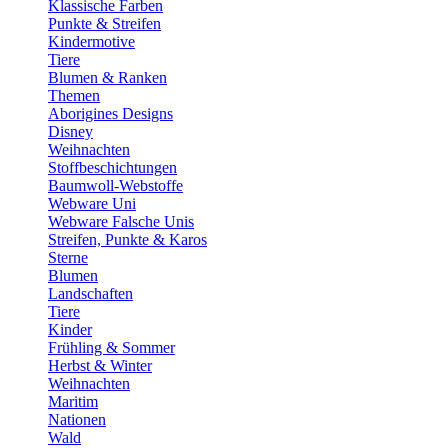
Klassische Farben
Punkte & Streifen
Kindermotive
Tiere
Blumen & Ranken
Themen
Aborigines Designs
Disney
Weihnachten
Stoffbeschichtungen
Baumwoll-Webstoffe
Webware Uni
Webware Falsche Unis
Streifen, Punkte & Karos
Sterne
Blumen
Landschaften
Tiere
Kinder
Frühling & Sommer
Herbst & Winter
Weihnachten
Maritim
Nationen
Wald