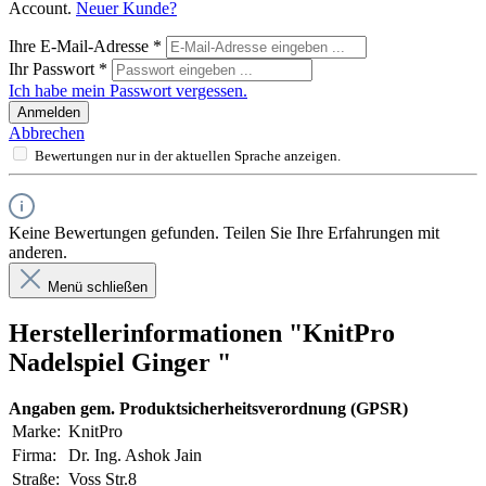
Account.
Neuer Kunde?
Ihre E-Mail-Adresse
*
Ihr Passwort
*
Ich habe mein Passwort vergessen.
Anmelden
Abbrechen
Bewertungen nur in der aktuellen Sprache anzeigen.
Keine Bewertungen gefunden. Teilen Sie Ihre Erfahrungen mit
anderen.
Menü schließen
Herstellerinformationen "KnitPro
Nadelspiel Ginger "
Angaben gem. Produktsicherheitsverordnung (GPSR)
Marke:
KnitPro
Firma:
Dr. Ing. Ashok Jain
Straße:
Voss Str.8