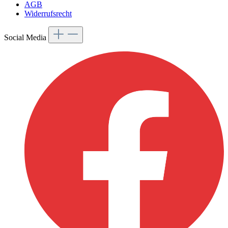
AGB
Widerrufsrecht
Social Media