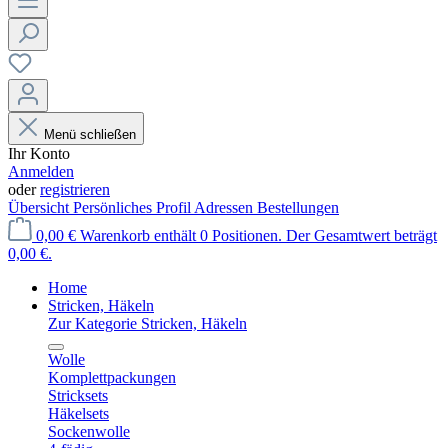
Menü schließen
Ihr Konto
Anmelden
oder
registrieren
Übersicht
Persönliches Profil
Adressen
Bestellungen
0,00 €
Warenkorb enthält 0 Positionen. Der Gesamtwert beträgt
0,00 €.
Home
Stricken, Häkeln
Zur Kategorie Stricken, Häkeln
Wolle
Komplettpackungen
Stricksets
Häkelsets
Sockenwolle