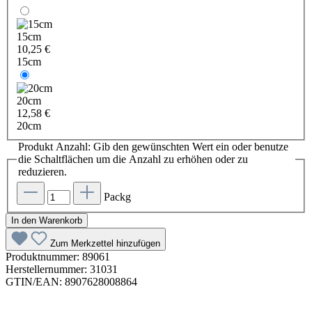
15cm
10,25 €
15cm
20cm
12,58 €
20cm
Produkt Anzahl: Gib den gewünschten Wert ein oder benutze
die Schaltflächen um die Anzahl zu erhöhen oder zu
reduzieren.
Packg
In den Warenkorb
Zum Merkzettel hinzufügen
Produktnummer:
89061
Herstellernummer:
31031
GTIN/EAN:
8907628008864