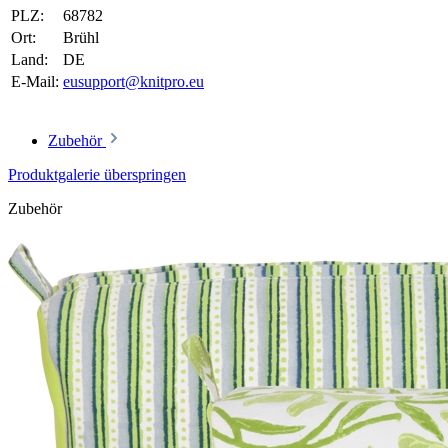
PLZ:
68782
Ort:
Brühl
Land:
DE
E-Mail:
eusupport@knitpro.eu
Zubehör
Produktgalerie überspringen
Zubehör