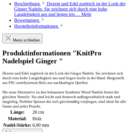
Beschreibung
Dezent und Edel zugleich ist der Look der
Ginger Nadeln. Sie zeichnen sich durch eine hohe
Langlebigkeit aus und liegen leic…
Mehr
Bewertungen
Herstellerinformationen
Menü schließen
Produktinformationen "KnitPro
Nadelspiel Ginger "
Dezent und Edel zugleich ist der Look der Ginger Nadeln. Sie zeichnen sich
durch eine hohe Langlebigkeit aus und liegen leicht in der Hand. Hergestellt
aus FSC-zertifiziertem Holz aus nachhaltigen Quellen.
Die neue Alternative zu den bekannten Symfonie Wood Nadeln bietet die
gleichen Vorteile: Sie sind leicht und dennoch außergewöhnlich stark und
langlebig. Perfekte Spitzen die sich gleichmäßig verjüngen, sind ideal für alle
Garne und jedes Projekt.
Länge:
20 cm
Material:
Holz
Nadel-Stärke:
6,00 mm