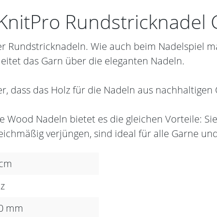
KnitPro Rundstricknadel 
ger Rundstricknadeln. Wie auch beim Nadelspiel m
leitet das Garn über die eleganten Nadeln.
cher, dass das Holz für die Nadeln aus nachhaltige
e Wood Nadeln bietet es die gleichen Vorteile: S
leichmäßig verjüngen, sind ideal für alle Garne und
 cm
z
50 mm