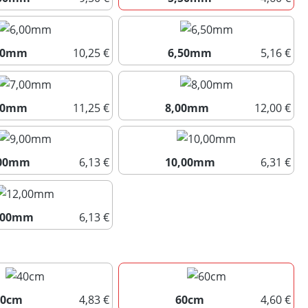
5,00mm
5,50mm
00mm
10,25 €
6,50mm
5,16 €
6,00mm
6,50mm
00mm
11,25 €
8,00mm
12,00 €
7,00mm
8,00mm
,00mm
6,13 €
10,00mm
6,31 €
9,00mm
10,00mm
,00mm
6,13 €
12,00mm
uswählen
40cm
4,83 €
60cm
4,60 €