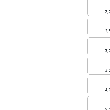
2
2
3
3
4
5