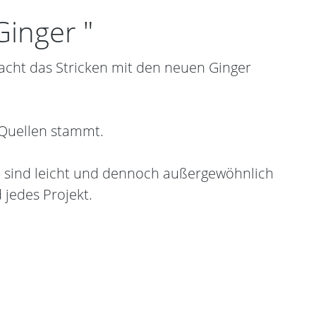
Ginger "
acht das Stricken mit den neuen Ginger
n Quellen stammt.
ie sind leicht und dennoch außergewöhnlich
 jedes Projekt.