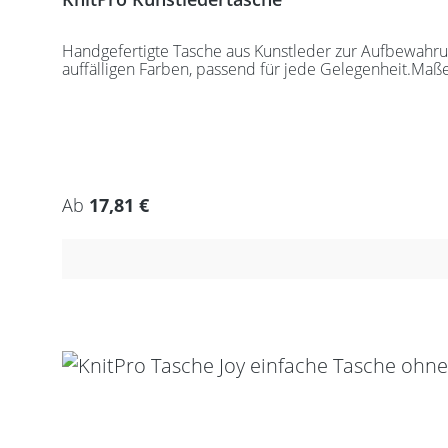
Handgefertigte Tasche aus Kunstleder zur Aufbewahrung
auffälligen Farben, passend für jede Gelegenheit.Maß
Regulärer Preis:
Ab
17,81 €