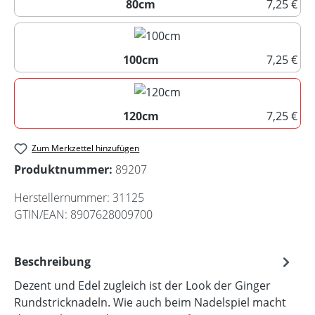
80cm
7,25 €
80cm
100cm
7,25 €
100cm
120cm
7,25 €
120cm
Zum Merkzettel hinzufügen
Produktnummer:
89207
Herstellernummer:
31125
GTIN/EAN:
8907628009700
Beschreibung
Dezent und Edel zugleich ist der Look der Ginger
Rundstricknadeln. Wie auch beim Nadelspiel macht