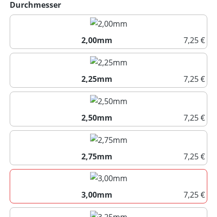
auswählen
Durchmesser
2,00mm
7,25 €
2,00mm
2,25mm
7,25 €
2,25mm
2,50mm
7,25 €
2,50mm
2,75mm
7,25 €
2,75mm
3,00mm
7,25 €
3,00mm