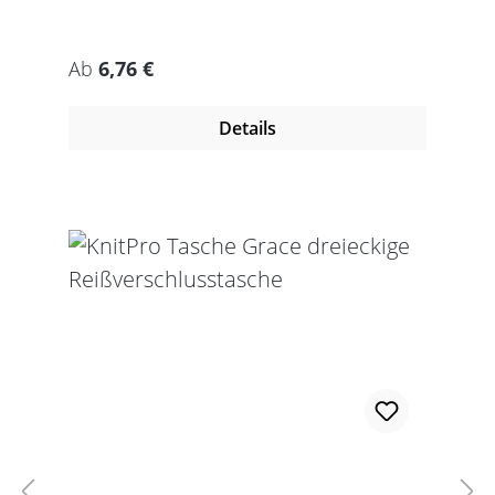
Regulärer Preis:
Ab
6,76 €
Details