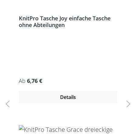
KnitPro Tasche Joy einfache Tasche
ohne Abteilungen
Regulärer Preis:
Ab
6,76 €
Details