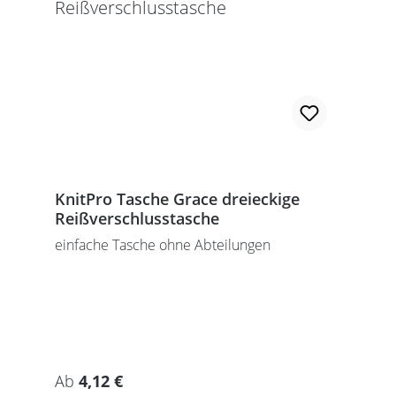
KnitPro Tasche Grace dreieckige
Reißverschlusstasche
einfache Tasche ohne Abteilungen
Regulärer Preis:
Ab
4,12 €