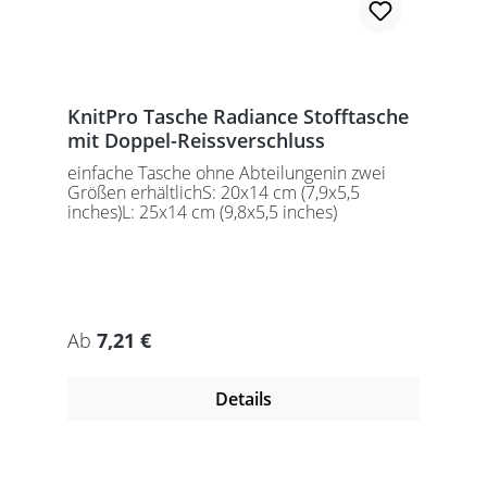
KnitPro Tasche Radiance Stofftasche
mit Doppel-Reissverschluss
einfache Tasche ohne Abteilungenin zwei
Größen erhältlichS: 20x14 cm (7,9x5,5
inches)L: 25x14 cm (9,8x5,5 inches)
Regulärer Preis:
Ab
7,21 €
Details