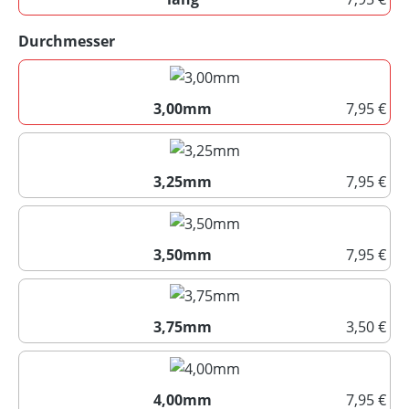
lang
auswählen
Durchmesser
3,00mm
7,95 €
3,00mm
3,25mm
7,95 €
3,25mm
3,50mm
7,95 €
3,50mm
3,75mm
3,50 €
3,75mm
4,00mm
7,95 €