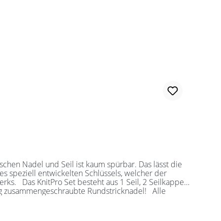
es speziell entwickelten Schlüssels, welcher der
ilkappen
sollten Sie kurze Nadelspitzen auswählen.