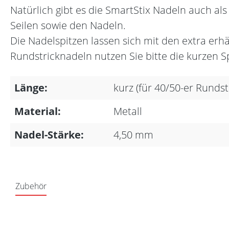
Natürlich gibt es die SmartStix Nadeln auch a
Seilen sowie den Nadeln.
Die Nadelspitzen lassen sich mit den extra er
Rundstricknadeln nutzen Sie bitte die kurzen S
Länge:
kurz (für 40/50-er Runds
Material:
Metall
Nadel-Stärke:
4,50 mm
Zubehör
Produktgalerie überspringen