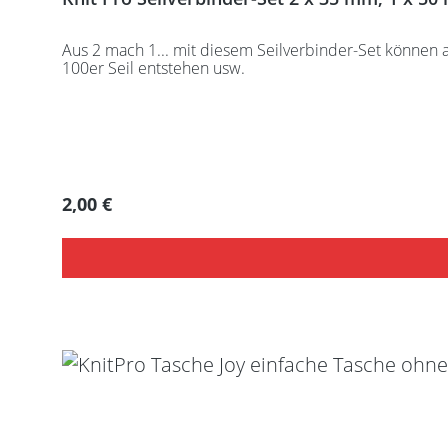
Aus 2 mach 1... mit diesem Seilverbinder-Set können a
100er Seil entstehen usw.
Regulärer Preis:
2,00 €