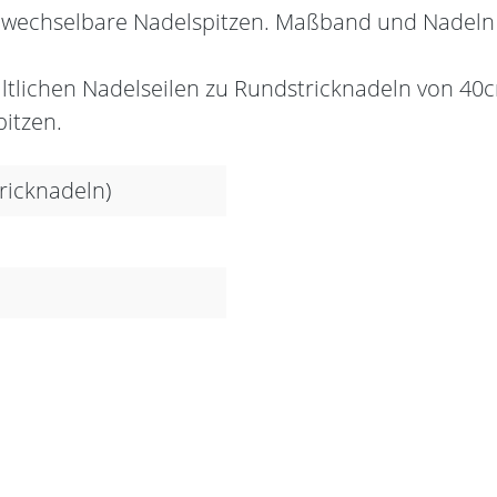
ls wechselbare Nadelspitzen. Maßband und Nadeln
hältlichen Nadelseilen zu Rundstricknadeln von 4
pitzen.
tricknadeln)