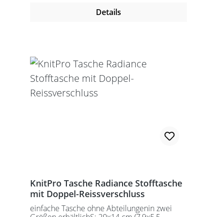
Details
KnitPro Tasche Radiance Stofftasche
mit Doppel-Reissverschluss
einfache Tasche ohne Abteilungenin zwei
Größen erhältlichS: 20x14 cm (7,9x5,5