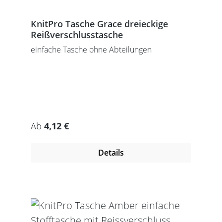
KnitPro Tasche Grace dreieckige
Reißverschlusstasche
einfache Tasche ohne Abteilungen
Regulärer Preis:
Ab
4,12 €
Details