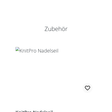
Produktgalerie überspringen
Zubehör