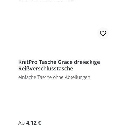
KnitPro Tasche Grace dreieckige
Reißverschlusstasche
einfache Tasche ohne Abteilungen
Regulärer Preis:
Ab
4,12 €