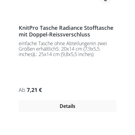
KnitPro Tasche Radiance Stofftasche
mit Doppel-Reissverschluss
einfache Tasche ohne Abteilungenin zwei
Größen erhältlichS: 20x14 cm (7,9x5,5
inches)L: 25x14 cm (9,8x5,5 inches)
Regulärer Preis:
Ab
7,21 €
Details