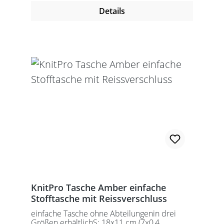
Details
KnitPro Tasche Amber einfache
Stofftasche mit Reissverschluss
einfache Tasche ohne Abteilungenin drei
Größen erhältlichS: 18x11 cm (7x0,4