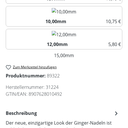
9,00mm
10,00mm
10,75 €
10,00mm
12,00mm
5,80 €
12,00mm
15,00mm
(Diese Option ist zurzeit nic
Zum Merkzettel hinzufügen
Produktnummer:
89322
Herstellernummer:
31224
GTIN/EAN:
8907628010492
Beschreibung
Der neue, einzigartige Look der Ginger-Nadeln ist