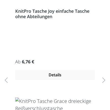
KnitPro Tasche Joy einfache Tasche
ohne Abteilungen
Regulärer Preis:
Ab
6,76 €
Details