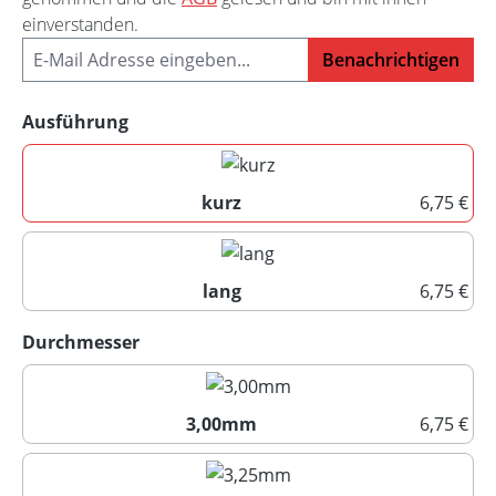
einverstanden.
Benachrichtigen
auswählen
Ausführung
kurz
6,75 €
kurz
lang
6,75 €
lang
auswählen
Durchmesser
3,00mm
6,75 €
3,00mm