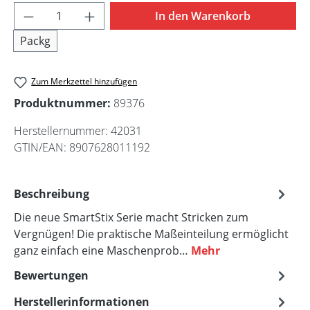
Produkt Anzahl: Gib den gewünschten Wert 
In den Warenkorb
Packg
Zum Merkzettel hinzufügen
Produktnummer:
89376
Herstellernummer:
42031
GTIN/EAN:
8907628011192
Beschreibung
Die neue SmartStix Serie macht Stricken zum
Vergnügen! Die praktische Maßeinteilung ermöglicht
ganz einfach eine Maschenprob…
Mehr
Bewertungen
Herstellerinformationen