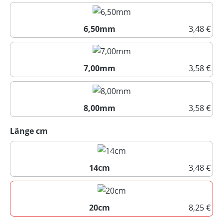
6,00mm
6,50mm
3,48 €
6,50mm
7,00mm
3,58 €
7,00mm
8,00mm
3,58 €
8,00mm
auswählen
Länge cm
14cm
3,48 €
14cm
20cm
8,25 €
20cm