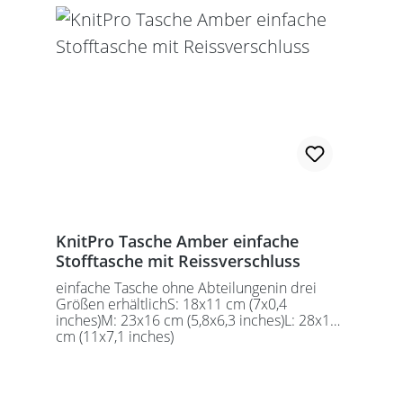
KnitPro Tasche Amber einfache
Stofftasche mit Reissverschluss
einfache Tasche ohne Abteilungenin drei
Größen erhältlichS: 18x11 cm (7x0,4
inches)M: 23x16 cm (5,8x6,3 inches)L: 28x18
cm (11x7,1 inches)