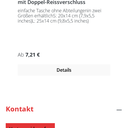
mit Doppel-Reissverschluss
einfache Tasche ohne Abteilungenin zwei
Größen erhältlichS: 20x14 cm (7,9x5,5
inches)L: 25x14 cm (9,8x5,5 inches)
Regulärer Preis:
Ab
7,21 €
Details
Kontakt