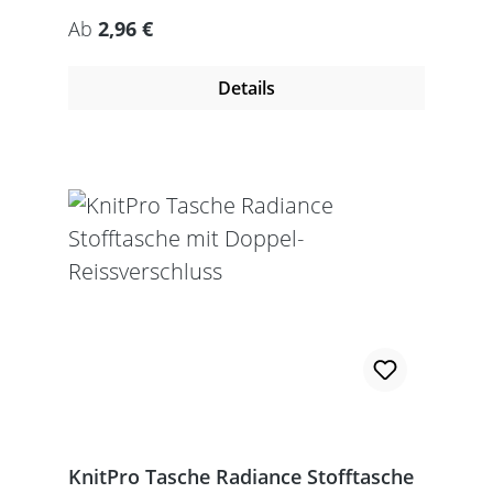
Regulärer Preis:
Ab
2,96 €
Details
KnitPro Tasche Radiance Stofftasche