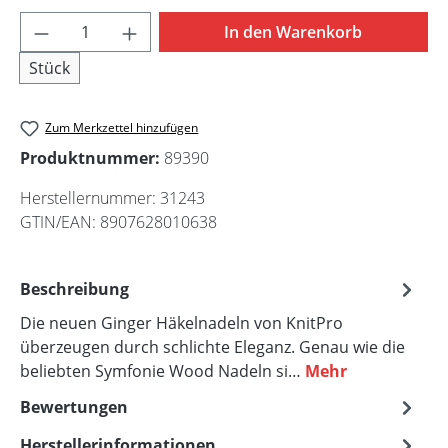
12,00mm
Produkt Anzahl: Gib den gewünschten Wert 
In den Warenkorb
Stück
Zum Merkzettel hinzufügen
Produktnummer:
89390
Herstellernummer:
31243
GTIN/EAN:
8907628010638
Beschreibung
Die neuen Ginger Häkelnadeln von KnitPro
überzeugen durch schlichte Eleganz. Genau wie die
beliebten Symfonie Wood Nadeln si…
Mehr
Bewertungen
Herstellerinformationen