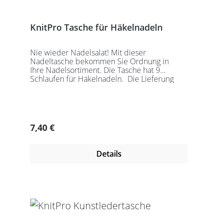
KnitPro Tasche für Häkelnadeln
Nie wieder Nadelsalat! Mit dieser
Nadeltasche bekommen Sie Ordnung in
Ihre Nadelsortiment. Die Tasche hat 9
Schlaufen für Häkelnadeln. Die Lieferung
erfolgt ohne Nadeln!
Regulärer Preis:
7,40 €
Details