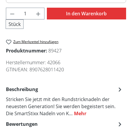
80cm
Produkt Anzahl: Gib den gewünschten Wert 
In den Warenkorb
Stück
Zum Merkzettel hinzufügen
Produktnummer:
89427
Herstellernummer:
42066
GTIN/EAN:
8907628011420
Beschreibung
Stricken Sie jetzt mit den Rundstricknadeln der
neuesten Generation! Sie werden begeistert sein.
Die SmartStixx Nadeln von K…
Mehr
Bewertungen