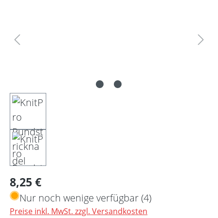
Regulärer Preis:
8,25 €
Nur noch wenige verfügbar (4)
Preise inkl. MwSt. zzgl. Versandkosten