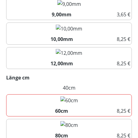
9,00mm
3,65 €
9,00mm
10,00mm
8,25 €
10,00mm
12,00mm
8,25 €
12,00mm
auswählen
Länge cm
40cm
(Diese Option ist zurzeit nicht
60cm
8,25 €
60cm
80cm
8,25 €