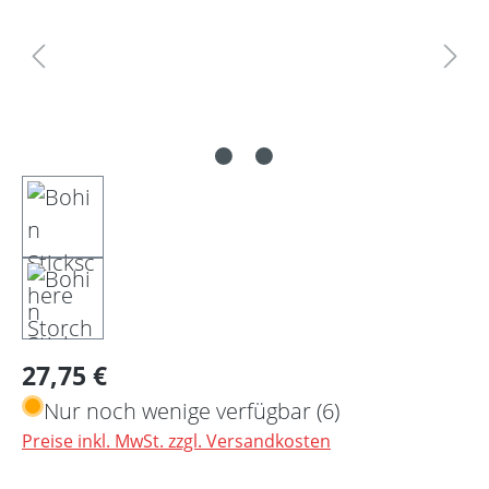
Regulärer Preis:
27,75 €
Nur noch wenige verfügbar (6)
Preise inkl. MwSt. zzgl. Versandkosten