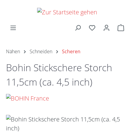
Zum Hauptinhalt springen
Ware
Nähen
Schneiden
Scheren
Bohin Stickschere Storch
11,5cm (ca. 4,5 inch)
Bildergalerie überspringen