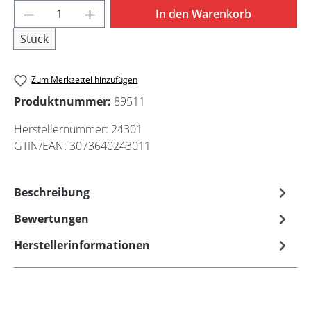
Produkt Anzahl: Gib den gewünschten Wert 
In den Warenkorb
Stück
Zum Merkzettel hinzufügen
Produktnummer:
89511
Herstellernummer:
24301
GTIN/EAN:
3073640243011
Beschreibung
Bewertungen
Herstellerinformationen