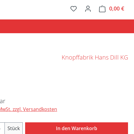
0,00 €
Ware
Knopffabrik Hans Dill KG
Preis:
ar
 MwSt. zzgl. Versandkosten
Anzahl: Gib den gewünschten Wert ein ode
Stück
In den Warenkorb