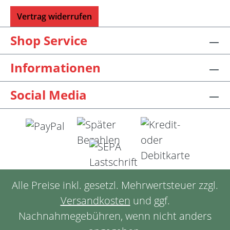
Vertrag widerrufen
Shop Service
Informationen
Social Media
Alle Preise inkl. gesetzl. Mehrwertsteuer zzgl.
Versandkosten
und ggf.
Nachnahmegebühren, wenn nicht anders