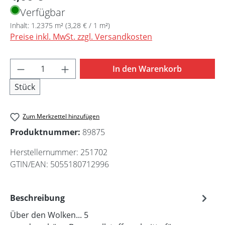
Verfügbar
Inhalt:
1.2375 m²
(3,28 € / 1 m²)
Preise inkl. MwSt. zzgl. Versandkosten
Produkt Anzahl: Gib den gewünschten Wert 
In den Warenkorb
Stück
Zum Merkzettel hinzufügen
Produktnummer:
89875
Herstellernummer:
251702
GTIN/EAN:
5055180712996
Beschreibung
Über den Wolken... 5