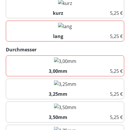
kurz
5,25 €
kurz
lang
5,25 €
lang
auswählen
Durchmesser
3,00mm
5,25 €
3,00mm
3,25mm
5,25 €
3,25mm
3,50mm
5,25 €
3,50mm