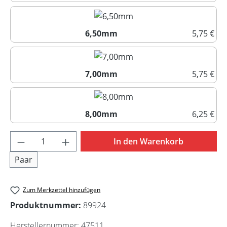
6,00mm
6,50mm
5,75 €
6,50mm
7,00mm
5,75 €
7,00mm
8,00mm
6,25 €
8,00mm
Produkt Anzahl: Gib den gewünschten Wert 
In den Warenkorb
Paar
Zum Merkzettel hinzufügen
Produktnummer:
89924
Herstellernummer:
47511