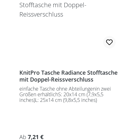
KnitPro Tasche Radiance Stofftasche
mit Doppel-Reissverschluss
einfache Tasche ohne Abteilungenin zwei
Größen erhältlichS: 20x14 cm (7,9x5,5
inches)L: 25x14 cm (9,8x5,5 inches)
Regulärer Preis:
Ab
7,21 €