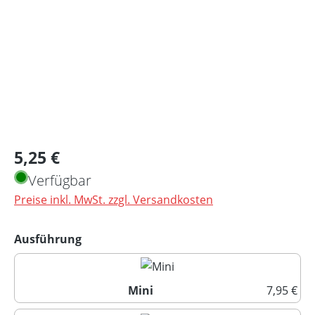
Regulärer Preis:
5,25 €
Verfügbar
Preise inkl. MwSt. zzgl. Versandkosten
auswählen
Ausführung
Mini
7,95 €
Mini