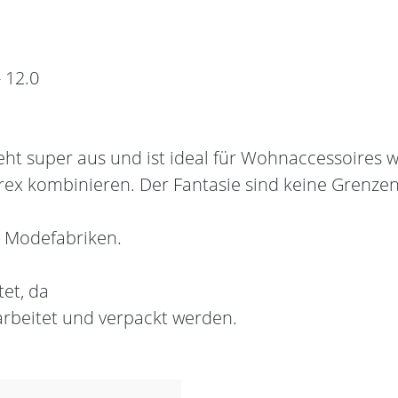
 12.0
ieht super aus und ist ideal für Wohnaccessoires 
x kombinieren. Der Fantasie sind keine Grenzen 
n Modefabriken.
et, da
rarbeitet und verpackt werden.