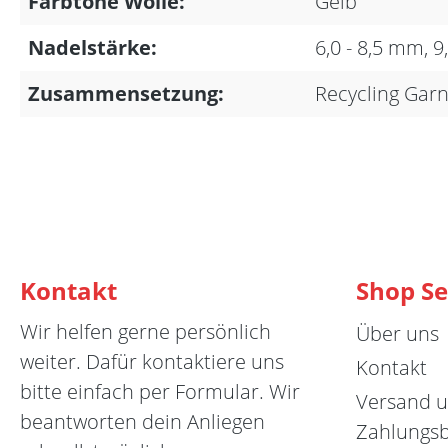
Farbtöne Wolle:
Gelb
Nadelstärke:
6,0 - 8,5 mm, 9
Zusammensetzung:
Recycling Gar
Kontakt
Shop Se
Wir helfen gerne persönlich
Über uns
weiter. Dafür kontaktiere uns
Kontakt
bitte einfach per Formular. Wir
Versand 
beantworten dein Anliegen
Zahlungs