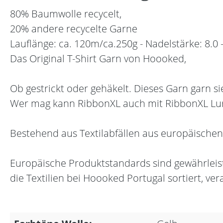
80% Baumwolle recycelt,
20% andere recycelte Garne
Lauflänge: ca. 120m/ca.250g - Nadelstärke: 8.0 -
Das Original T-Shirt Garn von Hoooked,
Ob gestrickt oder gehäkelt. Dieses Garn garn s
Wer mag kann RibbonXL auch mit RibbonXL Lure
Bestehend aus Textilabfällen aus europäische
Europäische Produktstandards sind gewährleist
die Textilien bei Hoooked Portugal sortiert, ve