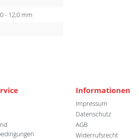
,0 - 12,0 mm
n
rvice
Informationen
Impressum
Datenschutz
und
AGB
bedingungen
Widerrufsrecht