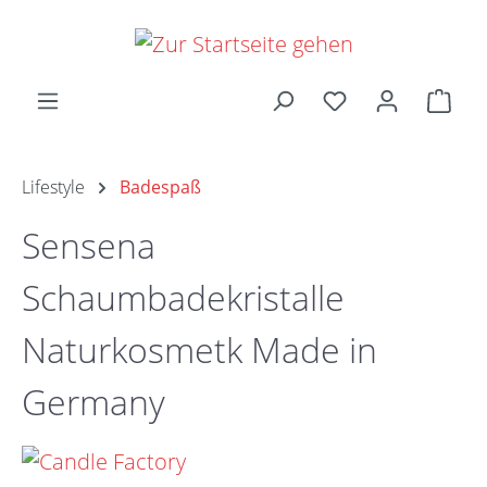
Zum Hauptinhalt springen
Ware
Lifestyle
Badespaß
Sensena
Schaumbadekristalle
Naturkosmetk Made in
Germany