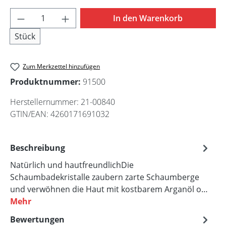
Zeit der Entspannung
Produkt Anzahl: Gib den gewünschten Wert 
In den Warenkorb
Stück
Zum Merkzettel hinzufügen
Produktnummer:
91500
Herstellernummer:
21-00840
GTIN/EAN:
4260171691032
Beschreibung
Natürlich und hautfreundlichDie
Schaumbadekristalle zaubern zarte Schaumberge
und verwöhnen die Haut mit kostbarem Arganöl o…
Mehr
Bewertungen