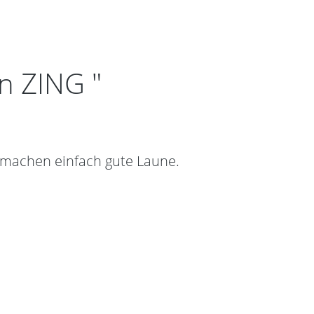
n ZING "
d machen einfach gute Laune.