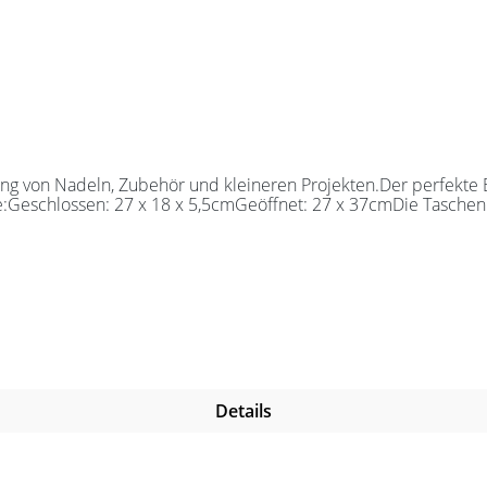
 von Nadeln, Zubehör und kleineren Projekten.Der perfekte Beg
e:Geschlossen: 27 x 18 x 5,5cmGeöffnet: 27 x 37cmDie Taschen 
Details