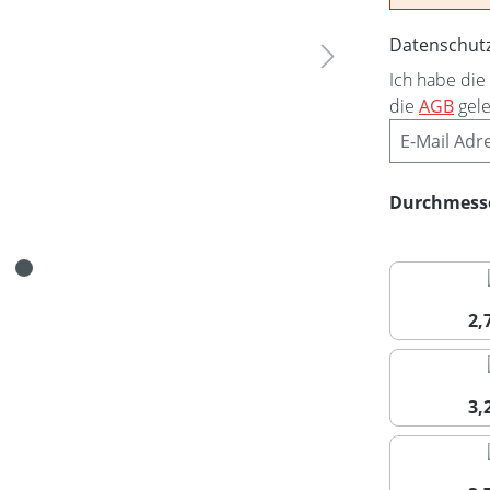
Datenschut
Ich habe die
die
AGB
gele
Durchmess
2
3