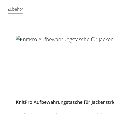
Zubehör
Produktgalerie überspringen
KnitPro Aufbewahrungstasche für Jackenstri