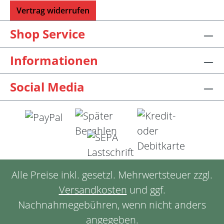
Vertrag widerrufen
Shop Service
Informationen
Social Media
Alle Preise inkl. gesetzl. Mehrwertsteuer zzgl.
Versandkosten
und ggf.
Nachnahmegebühren, wenn nicht anders
angegeben.