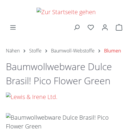
Zum Hauptinhalt springen
Ware
Nähen
Stoffe
Baumwoll-Webstoffe
Blumen
Baumwollwebware Dulce
Brasil! Pico Flower Green
Bildergalerie überspringen