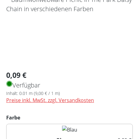
Regulärer Preis:
0,09 €
Verfügbar
Inhalt:
0.01 m
(9,00 € / 1 m)
Preise inkl. MwSt. zzgl. Versandkosten
auswählen
Farbe