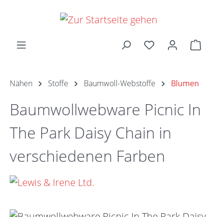
Zum Hauptinhalt springen
Ware
Nähen
Stoffe
Baumwoll-Webstoffe
Blumen
Baumwollwebware Picnic In
The Park Daisy Chain in
verschiedenen Farben
Bildergalerie überspringen