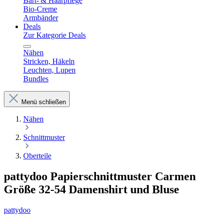
Bart- & Haarpflege
Bio-Creme
Armbänder
Deals
Zur Kategorie Deals
Nähen
Stricken, Häkeln
Leuchten, Lupen
Bundles
Menü schließen
Nähen
Schnittmuster
Oberteile
pattydoo Papierschnittmuster Carmen
Größe 32-54 Damenshirt und Bluse
pattydoo