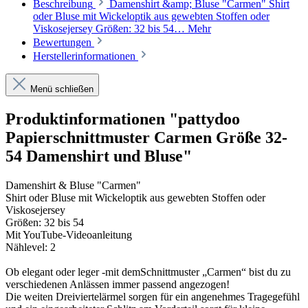
Beschreibung
Damenshirt &amp; Bluse "Carmen" Shirt
oder Bluse mit Wickeloptik aus gewebten Stoffen oder
Viskosejersey Größen: 32 bis 54…
Mehr
Bewertungen
Herstellerinformationen
Menü schließen
Produktinformationen "pattydoo
Papierschnittmuster Carmen Größe 32-
54 Damenshirt und Bluse"
Damenshirt & Bluse "Carmen"
Shirt oder Bluse mit Wickeloptik aus gewebten Stoffen oder
Viskosejersey
Größen: 32 bis 54
Mit YouTube-Videoanleitung
Nählevel: 2
Ob elegant oder leger -mit demSchnittmuster „Carmen“ bist du zu
verschiedenen Anlässen immer passend angezogen!
Die weiten Dreiviertelärmel sorgen für ein angenehmes Tragegefühl