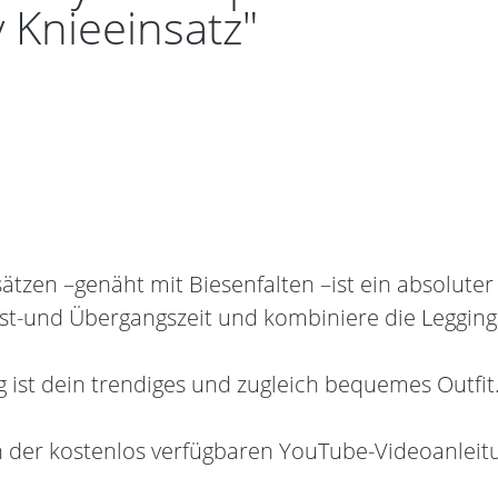
y Knieeinsatz"
nsätzen –genäht mit Biesenfalten –ist ein absoluter
rbst-und Übergangszeit und kombiniere die Leggin
g ist dein trendiges und zugleich bequemes Outfit
n der kostenlos verfügbaren YouTube-Videoanleitu