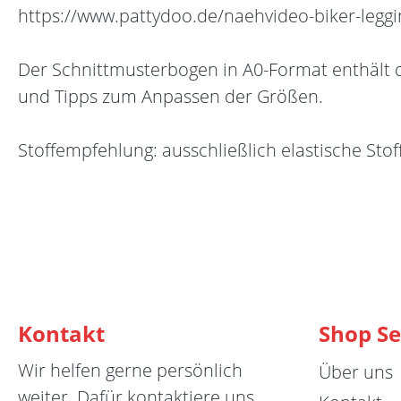
https://www.pattydoo.de/naehvideo-biker-leggi
Der Schnittmusterbogen in A0-Format enthält die
und Tipps zum Anpassen der Größen.
Stoffempfehlung: ausschließlich elastische Stoffe
Kontakt
Shop Se
Wir helfen gerne persönlich
Über uns
weiter. Dafür kontaktiere uns