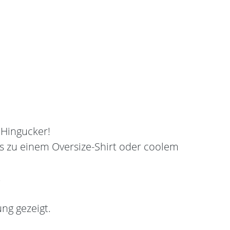
 Hingucker!
gs zu einem Oversize-Shirt oder coolem
.
ng gezeigt.