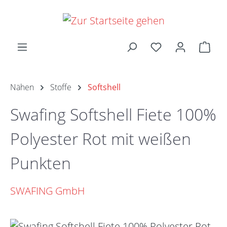
Zum Hauptinhalt springen
Ware
Nähen
Stoffe
Softshell
Swafing Softshell Fiete 100%
Polyester Rot mit weißen
Punkten
SWAFING GmbH
Bildergalerie überspringen