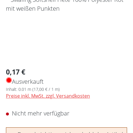
Regulärer Preis:
0,17 €
Ausverkauft
Inhalt:
0.01 m
(17,00 € / 1 m)
Preise inkl. MwSt. zzgl. Versandkosten
Nicht mehr verfügbar