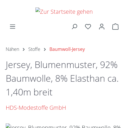
Zum Hauptinhalt springen
Ware
Nähen
Stoffe
Baumwoll-Jersey
Jersey, Blumenmuster, 92%
Baumwolle, 8% Elasthan ca.
1,40m breit
HDS-Modestoffe GmbH
Bildergalerie überspringen