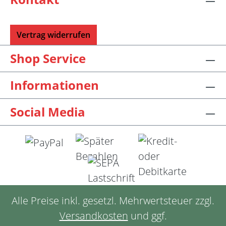
Vertrag widerrufen
Shop Service
Informationen
Social Media
Alle Preise inkl. gesetzl. Mehrwertsteuer zzgl.
Versandkosten
und ggf.