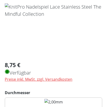
Bildergalerie überspringen
Regulärer Preis:
8,75 €
Verfügbar
Preise inkl. MwSt. zzgl. Versandkosten
auswählen
Durchmesser