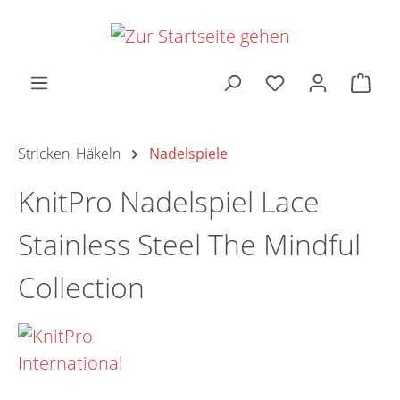
Zum Hauptinhalt springen
Ware
Stricken, Häkeln
Nadelspiele
KnitPro Nadelspiel Lace
Stainless Steel The Mindful
Collection