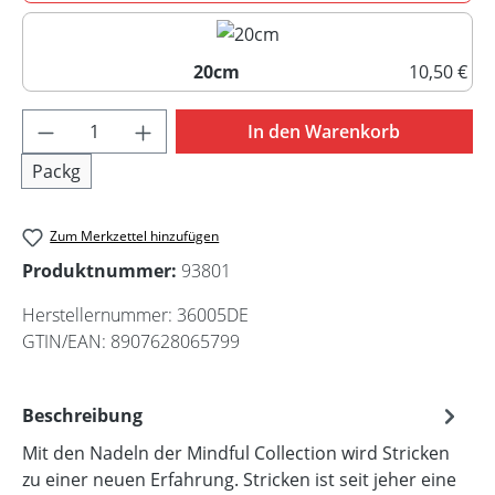
15cm
20cm
10,50 €
20cm
Produkt Anzahl: Gib den gewünschten Wert 
In den Warenkorb
Packg
Zum Merkzettel hinzufügen
Produktnummer:
93801
Herstellernummer:
36005DE
GTIN/EAN:
8907628065799
Beschreibung
Mit den Nadeln der Mindful Collection wird Stricken
zu einer neuen Erfahrung. Stricken ist seit jeher eine