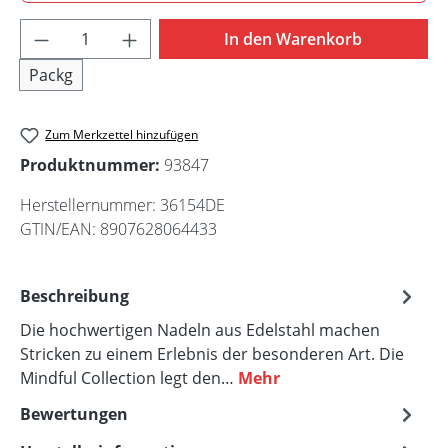
13cm
Produkt Anzahl: Gib den gewünschten Wert 
In den Warenkorb
Packg
Zum Merkzettel hinzufügen
Produktnummer:
93847
Herstellernummer:
36154DE
GTIN/EAN:
8907628064433
Beschreibung
Die hochwertigen Nadeln aus Edelstahl machen
Stricken zu einem Erlebnis der besonderen Art. Die
Mindful Collection legt den…
Mehr
Bewertungen