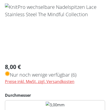
Bildergalerie überspringen
Regulärer Preis:
8,00 €
Nur noch wenige verfügbar (6)
Preise inkl. MwSt. zzgl. Versandkosten
auswählen
Durchmesser