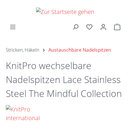
Zum Hauptinhalt springen
Ware
Stricken, Häkeln
Austauschbare Nadelspitzen
KnitPro wechselbare
Nadelspitzen Lace Stainless
Steel The Mindful Collection