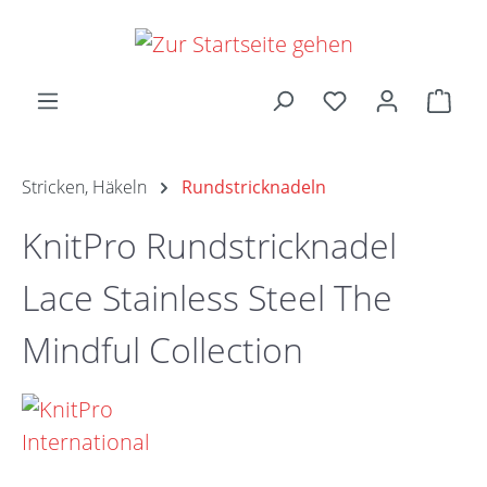
Zum Hauptinhalt springen
Ware
Stricken, Häkeln
Rundstricknadeln
KnitPro Rundstricknadel
Lace Stainless Steel The
Mindful Collection