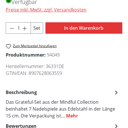
Verfügbar
Preise inkl. MwSt. zzgl. Versandkosten
Produkt Anzahl: Gib den gewünschten Wert 
Set
In den Warenkorb
Zum Merkzettel hinzufügen
Produktnummer:
94049
Herstellernummer:
36331DE
GTIN/EAN:
8907628063559
Beschreibung
Das Grateful-Set aus der Mindful Collection
beinhaltet 7 Nadelspiele aus Edelstahl in der Länge
15 cm. Die Verpackung ist…
Mehr
Bewertungen