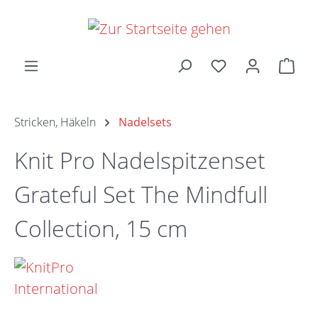
Zum Hauptinhalt springen
Ware
Stricken, Häkeln
Nadelsets
Knit Pro Nadelspitzenset
Grateful Set The Mindfull
Collection, 15 cm