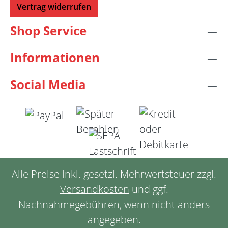
Vertrag widerrufen
Shop Service
Informationen
Social Media
Alle Preise inkl. gesetzl. Mehrwertsteuer zzgl.
Versandkosten
und ggf.
Nachnahmegebühren, wenn nicht anders
angegeben.