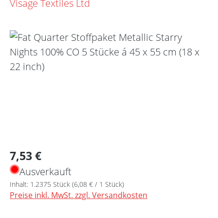
Visage Textiles Ltd
Bildergalerie überspringen
Regulärer Preis:
7,53 €
Ausverkauft
Inhalt:
1.2375 Stück
(6,08 € / 1 Stück)
Preise inkl. MwSt. zzgl. Versandkosten