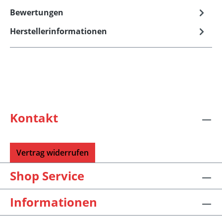
Bewertungen
Herstellerinformationen
Kontakt
Vertrag widerrufen
Shop Service
Informationen