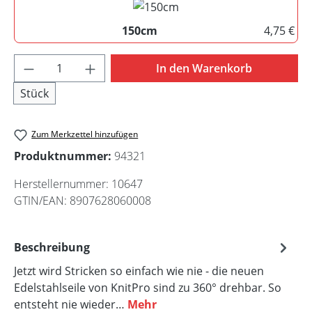
150cm
4,75 €
150cm
Produkt Anzahl: Gib den gewünschten Wert 
In den Warenkorb
Stück
Zum Merkzettel hinzufügen
Produktnummer:
94321
Herstellernummer:
10647
GTIN/EAN:
8907628060008
Beschreibung
Jetzt wird Stricken so einfach wie nie - die neuen
Edelstahlseile von KnitPro sind zu 360° drehbar. So
entsteht nie wieder…
Mehr