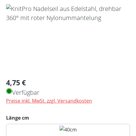
Bildergalerie überspringen
Regulärer Preis:
4,75 €
Verfügbar
Preise inkl. MwSt. zzgl. Versandkosten
auswählen
Länge cm