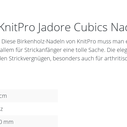
nitPro Jadore Cubics Nad
.... Diese Birkenholz-Nadeln von KnitPro muss man 
allem für Strickanfänger eine tolle Sache. Die el
den Strickvergnügen, besonders auch für arthriti
 cm
z
00 mm