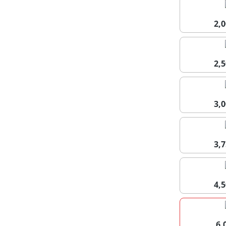
2,
2,
3,
3,
4,
6