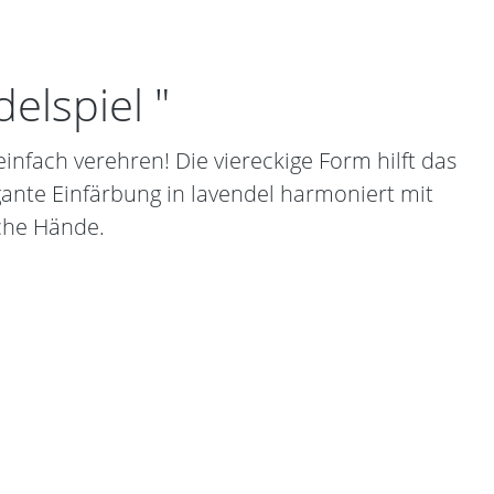
elspiel "
einfach verehren! Die viereckige Form hilft das
egante Einfärbung in lavendel harmoniert mit
sche Hände.