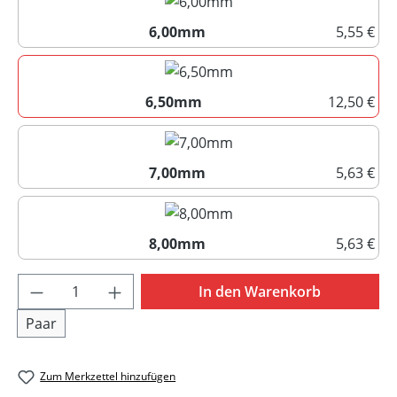
6,00mm
5,55 €
6,00mm
6,50mm
12,50 €
6,50mm
7,00mm
5,63 €
7,00mm
8,00mm
5,63 €
8,00mm
Produkt Anzahl: Gib den gewünschten Wert 
In den Warenkorb
Paar
Zum Merkzettel hinzufügen