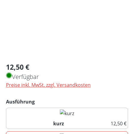
Regulärer Preis:
12,50 €
Verfügbar
Preise inkl. MwSt. zzgl. Versandkosten
auswählen
Ausführung
kurz
12,50 €
kurz