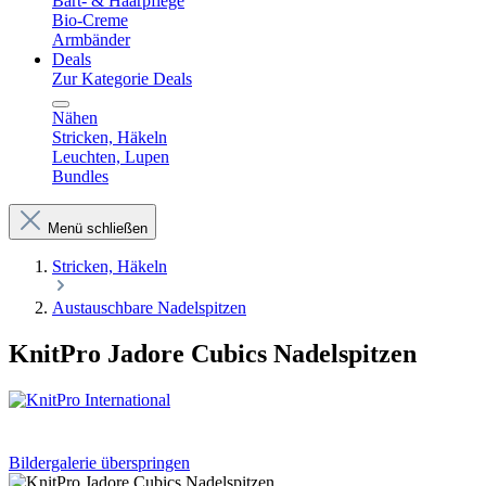
Bart- & Haarpflege
Bio-Creme
Armbänder
Deals
Zur Kategorie Deals
Nähen
Stricken, Häkeln
Leuchten, Lupen
Bundles
Menü schließen
Stricken, Häkeln
Austauschbare Nadelspitzen
KnitPro Jadore Cubics Nadelspitzen
Bildergalerie überspringen