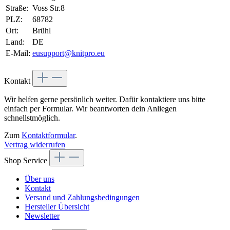
Straße:
Voss Str.8
PLZ:
68782
Ort:
Brühl
Land:
DE
E-Mail:
eusupport@knitpro.eu
Kontakt
Wir helfen gerne persönlich weiter. Dafür kontaktiere uns bitte
einfach per Formular. Wir beantworten dein Anliegen
schnellstmöglich.
Zum
Kontaktformular
.
Vertrag widerrufen
Shop Service
Über uns
Kontakt
Versand und Zahlungsbedingungen
Hersteller Übersicht
Newsletter