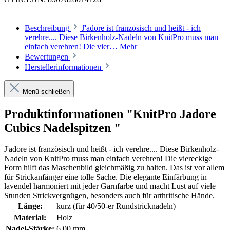
Beschreibung
J'adore ist französisch und heißt - ich
verehre.... Diese Birkenholz-Nadeln von KnitPro muss man
einfach verehren! Die vier…
Mehr
Bewertungen
Herstellerinformationen
Menü schließen
Produktinformationen "KnitPro Jadore
Cubics Nadelspitzen "
J'adore ist französisch und heißt - ich verehre.... Diese Birkenholz-
Nadeln von KnitPro muss man einfach verehren! Die viereckige
Form hilft das Maschenbild gleichmäßig zu halten. Das ist vor allem
für Strickanfänger eine tolle Sache. Die elegante Einfärbung in
lavendel harmoniert mit jeder Garnfarbe und macht Lust auf viele
Stunden Strickvergnügen, besonders auch für arthritische Hände.
Länge:
kurz (für 40/50-er Rundstricknadeln)
Material:
Holz
Nadel-Stärke:
6,00 mm