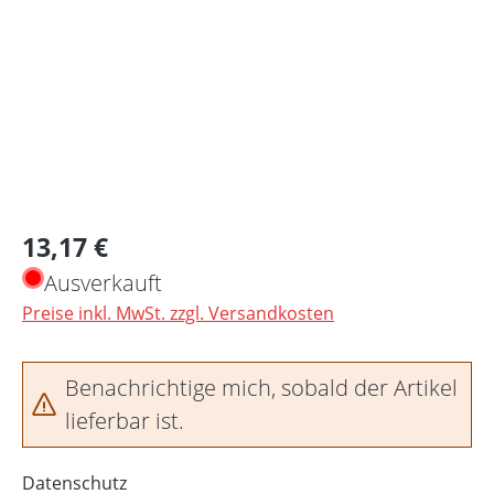
Regulärer Preis:
13,17 €
Ausverkauft
Preise inkl. MwSt. zzgl. Versandkosten
Benachrichtige mich, sobald der Artikel
lieferbar ist.
Datenschutz