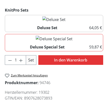
auswählen
KnitPro Sets
Deluxe Set
64,05 €
Deluxe Set
Deluxe Special Set
59,87 €
Deluxe Special Set
Produkt Anzahl: Gib den gewünschten Wert 
Set
In den Warenkorb
Zum Merkzettel hinzufügen
Produktnummer:
94746
Herstellernummer:
19302
GTIN/EAN:
8907628073893