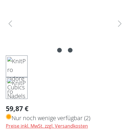
Regulärer Preis:
59,87 €
Nur noch wenige verfügbar (2)
Preise inkl. MwSt. zzgl. Versandkosten