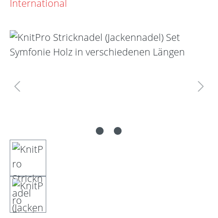
Bildergalerie überspringen