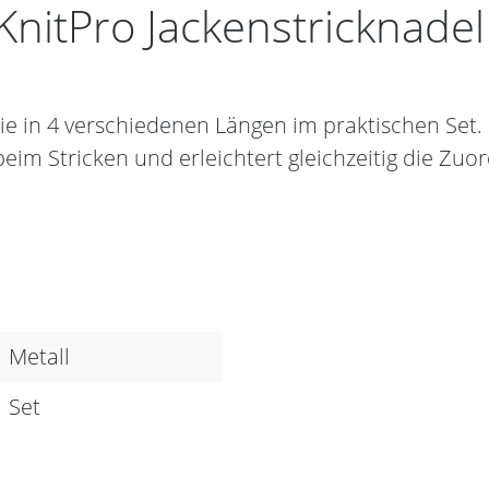
nitPro Jackenstricknadel
Sie in 4 verschiedenen Längen im praktischen Set
eim Stricken und erleichtert gleichzeitig die Zu
Metall
Set