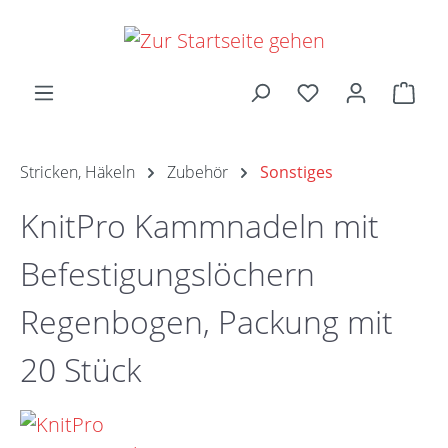
Zum Hauptinhalt springen
Ware
Stricken, Häkeln
Zubehör
Sonstiges
KnitPro Kammnadeln mit
Befestigungslöchern
Regenbogen, Packung mit
20 Stück