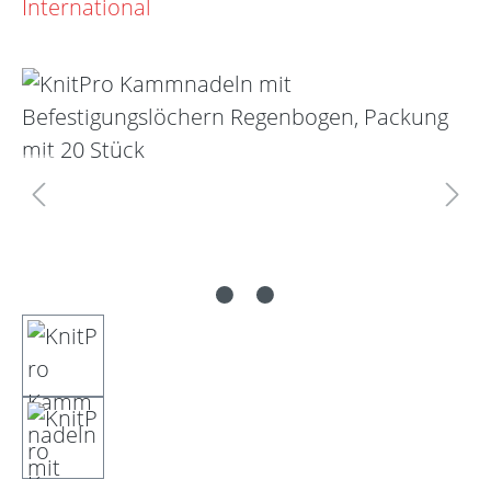
Bildergalerie überspringen