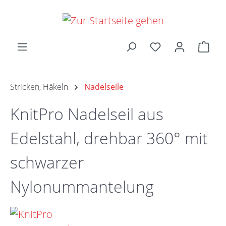
Zum Hauptinhalt springen
Ware
Stricken, Häkeln
Nadelseile
KnitPro Nadelseil aus
Edelstahl, drehbar 360° mit
schwarzer
Nylonummantelung