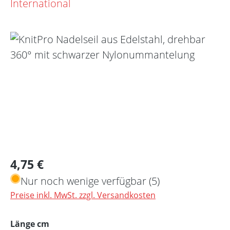
Bildergalerie überspringen
Regulärer Preis:
4,75 €
Nur noch wenige verfügbar (5)
Preise inkl. MwSt. zzgl. Versandkosten
auswählen
Länge cm