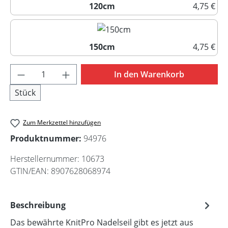
120cm
4,75 €
120cm
150cm
4,75 €
150cm
Produkt Anzahl: Gib den gewünschten Wert 
In den Warenkorb
Stück
Zum Merkzettel hinzufügen
Produktnummer:
94976
Herstellernummer:
10673
GTIN/EAN:
8907628068974
Beschreibung
Das bewährte KnitPro Nadelseil gibt es jetzt aus