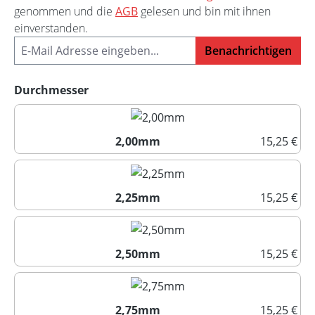
genommen und die
AGB
gelesen und bin mit ihnen
einverstanden.
Benachrichtigen
auswählen
Durchmesser
2,00mm
15,25 €
2,00mm
2,25mm
15,25 €
2,25mm
2,50mm
15,25 €
2,50mm
2,75mm
15,25 €