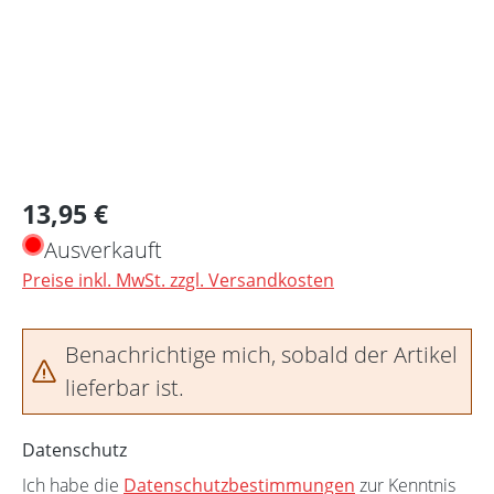
Regulärer Preis:
13,95 €
Ausverkauft
Preise inkl. MwSt. zzgl. Versandkosten
Benachrichtige mich, sobald der Artikel
lieferbar ist.
Datenschutz
Ich habe die
Datenschutzbestimmungen
zur Kenntnis