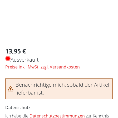
Regulärer Preis:
13,95 €
Ausverkauft
Preise inkl. MwSt. zzgl. Versandkosten
Benachrichtige mich, sobald der Artikel
lieferbar ist.
Datenschutz
Ich habe die
Datenschutzbestimmungen
zur Kenntnis