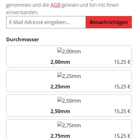
genommen und die
AGB
gelesen und bin mit ihnen
einverstanden.
Benachrichtigen
auswählen
Durchmesser
2,00mm
15,25 €
2,00mm
2,25mm
15,25 €
2,25mm
2,50mm
15,25 €
2,50mm
2,75mm
15,25 €