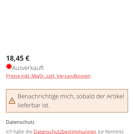
Regulärer Preis:
18,45 €
Ausverkauft
Preise inkl. MwSt. zzgl. Versandkosten
Benachrichtige mich, sobald der Artikel
lieferbar ist.
Datenschutz
Ich habe die
Datenschutzbestimmungen
zur Kenntnis