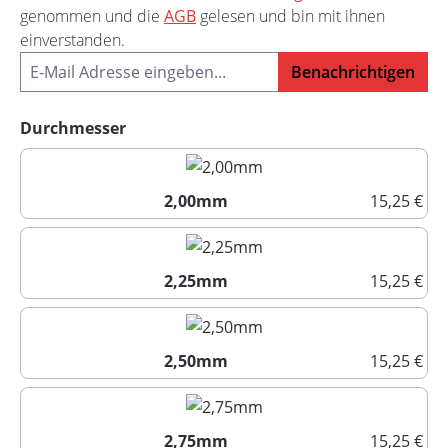
genommen und die
AGB
gelesen und bin mit ihnen
einverstanden.
Benachrichtigen
auswählen
Durchmesser
2,00mm
15,25 €
2,00mm
2,25mm
15,25 €
2,25mm
2,50mm
15,25 €
2,50mm
2,75mm
15,25 €