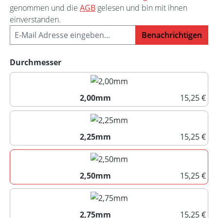
genommen und die
AGB
gelesen und bin mit ihnen
einverstanden.
Benachrichtigen
auswählen
Durchmesser
2,00mm
15,25 €
2,00mm
2,25mm
15,25 €
2,25mm
2,50mm
15,25 €
2,50mm
2,75mm
15,25 €