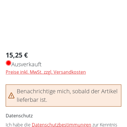
Regulärer Preis:
15,25 €
Ausverkauft
Preise inkl. MwSt. zzgl. Versandkosten
Benachrichtige mich, sobald der Artikel
lieferbar ist.
Datenschutz
Ich habe die
Datenschutzbestimmungen
zur Kenntnis